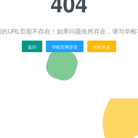
404
问的URL页面不存在！如果问题依然存在，请与华检
返回
华检官网首页
华检客服